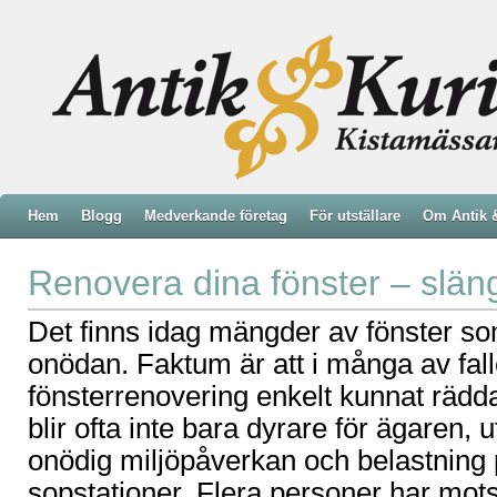
Hem
Blogg
Medverkande företag
För utställare
Om Antik 
Renovera dina fönster – slän
Det finns idag mängder av fönster som 
onödan. Faktum är att i många av fal
fönsterrenovering enkelt kunnat rädd
blir ofta inte bara dyrare för ägaren,
onödig miljöpåverkan och belastning 
sopstationer. Flera personer har motsa