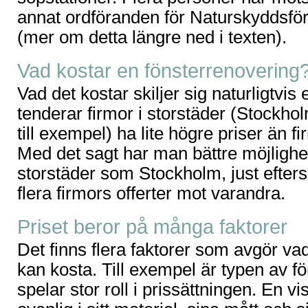
annat ordföranden för Naturskyddsfö
(mer om detta längre ned i texten).
Vad kostar en fönsterrenovering
Vad det kostar skiljer sig naturligtvis 
tenderar firmor i storstäder (Stockh
till exempel) ha lite högre priser än 
Med det sagt har man bättre möjlighete
storstäder som Stockholm, just efter
flera firmors offerter mot varandra.
Priset beror på många faktorer
Det finns flera faktorer som avgör va
kan kosta. Till exempel är typen av f
spelar stor roll i prissättningen. En v