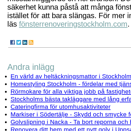
säkerhet kunna påstå att många föns
istället för att bara slängas. För mer 
läs
fönsterrenoveringstockholm.com
.
Andra inlägg
En värld av heltäckningsmattor i Stockhol
Homestyling Stockholm - fördelar med tjän
Rörmokare för alla viktiga jobb på fastighe
Stockholms bästa takläggare med lång erf
Cateringfirma för utomhusaktiviteter
Markiser i Södertälje - Skydd och smycke fö
Golvslipning i Nacka - Ta bort reporna och 
Renovera ditt hem med ett nytt golv i Upps