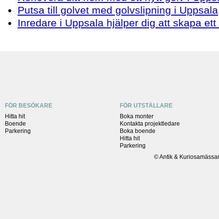
Putsa till golvet med golvslipning i Uppsala
Inredare i Uppsala hjälper dig att skapa e
FÖR BESÖKARE
FÖR UTSTÄLLARE
Hitta hit
Boka monter
Boende
Kontakta projektledare
Parkering
Boka boende
Hitta hit
Parkering
© Antik & Kuriosamässa